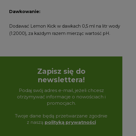
Dawkowanie:
Dodawać Lemon Kick w dawkach 0,5 ml na litr wody
(1:2000), za każdym razem mierząc wartość pH.
Zapisz się do
newslettera!
Podaj swój adres e-mail, jeżeli chcesz
otrzymywać informacje o nowościach i
promocjach.
Twoje dane będą przetwarzane zgodnie
z naszą
polityką prywatności