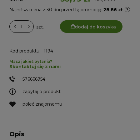
Najniższa cena z 30 dni przed tą promocją:
28,86 zł
dodaj do koszyka
szt.
Kod produktu:
1194
Masz jakieś pytania?
Skontaktuj się z nami
576666954
zapytaj o produkt
poleć znajomemu
Opis