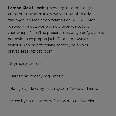
Lemon Kick
to biologiczny regulator pH, dzięki
któremu można zmniejszyć wartość pH wody
zasilającej do idealnego zakresu od 5,5 - 6,5. Tylko
roztwory nawozowe o prawidłowej wartości pH
zapewniają, że roślina pobiera substancje odżywcze w
odpowiednich proporcjach. Działa to również
stymulująco na przemianę materii, co z kolei
przyspiesza wzrost roślin.
- Stymuluje wzrost
- Bardzo skuteczny regulator pH
- Nadaje się do wszystkich systemów nawadniania
- Może być stosowany w fazie wzrostu i kwitnienia