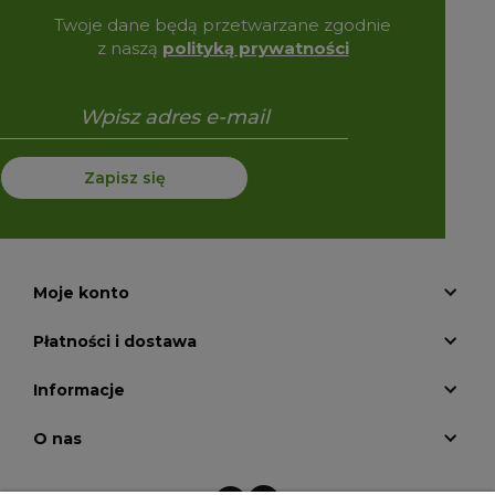
Twoje dane będą przetwarzane zgodnie
z naszą
polityką prywatności
Zapisz się
Moje konto
Płatności i dostawa
Informacje
O nas