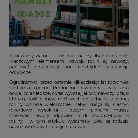
Zasiewamy ziarno i … Jak dalej należy dbać o roślinkę?
Kluczowym elementem rozwoju roślin są nawozy,
ponieważ dostarczają one niezbędne substancje
odżywcze.
Ogrodnictwo, przez ostatnie kilkadziesiąt lat rozwinęło
się bardzo mocno. Producenci nawozów starają się o
nowe, coraz lepsze, coraz wyższej jakości nawozy, dzięki
którym, ilość plonów możliwych do zebrania z jednej
rośliny wzrosła wielokrotnie. Żebyś mógł się cieszyć
rekordowo wysokimi i dużymi plonami musisz
stosować nawozy odpowiednio do zapotrzebowania
rośliny i w tym artykule wyjaśnimy jakie są rodzaje
nawozów i kiedy trzeba je stosować.