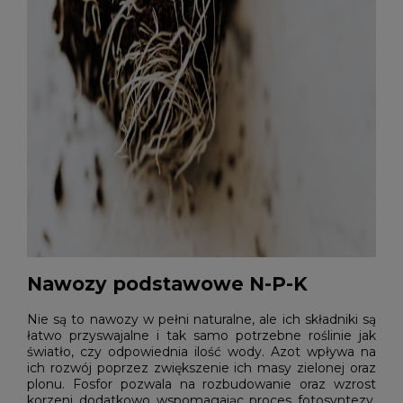
Nawozy podstawowe N-P-K
Nie są to nawozy w pełni naturalne, ale ich składniki są
łatwo przyswajalne i tak samo potrzebne roślinie jak
światło, czy odpowiednia ilość wody. Azot wpływa na
ich rozwój poprzez zwiększenie ich masy zielonej oraz
plonu. Fosfor pozwala na rozbudowanie oraz wzrost
korzeni dodatkowo wspomagając proces fotosyntezy.