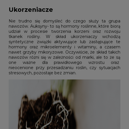
Ukorzeniacze
Nie trudno się domyśleć do czego służy ta grupa
nawozów. Auksyny- to są hormony roślinne, które biorą
udział w procesie tworzenia korzeni oraz rozwoju
tkanek rośliny. W skład ukorzeniaczy wchodzą
syntetyczne związki aktywujące lub zastępujące te
hormony oraz mikroelementy i witaminy, a czasem
nawet grzyby mikoryzowe. Oczywiście, że skład takich
nawozów różni się w zależności od marki, ale to że są
one ważne dla prawidłowego wzrostu oraz
nieocenione przy przesadzaniu roślin, czy sytuacjach
stresowych, pozostaje bez zmian.