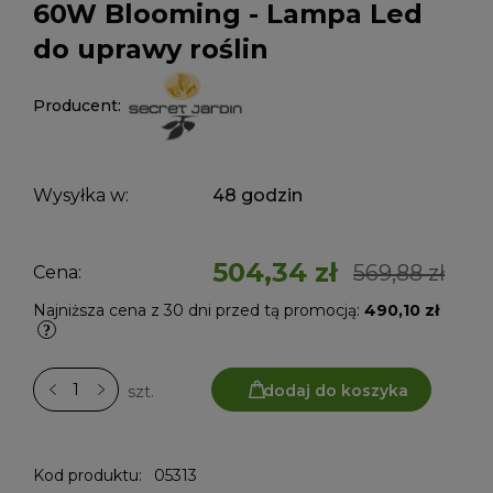
60W Blooming - Lampa Led
do uprawy roślin
Producent:
Wysyłka w:
48 godzin
504,34 zł
569,88 zł
Cena:
Najniższa cena z 30 dni przed tą promocją:
490,10 zł
dodaj do koszyka
szt.
Kod produktu:
05313