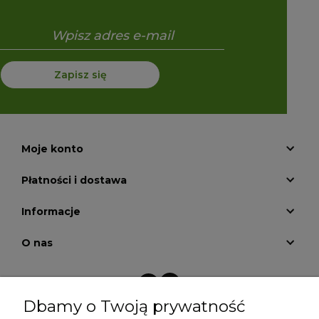
Zapisz się
Moje konto
Płatności i dostawa
Informacje
O nas
Dbamy o Twoją prywatność