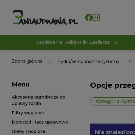
Oświetlenie, Odbłyśniki, Zasilacze
Strona główna
Hydro/aeroponiczne systemy
Menu
Opcje prze
Akcesoria ogrodnicze do
Kategorie: Syst
uprawy roślin
Filtry węglowe
Doniczki i tace uprawowe
Gleby i podłoża
Nie znalezion