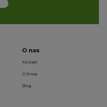
O nas
Kontakt
O firmie
Blog