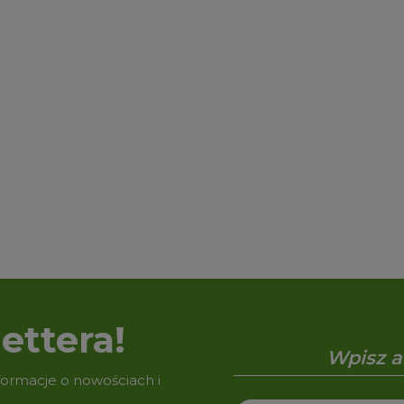
ettera!
nformacje o nowościach i