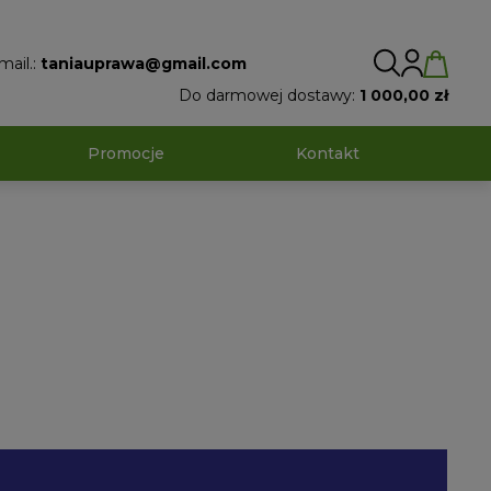
mail.:
taniauprawa@gmail.com
Do darmowej dostawy:
1 000,00 zł
Promocje
Kontakt