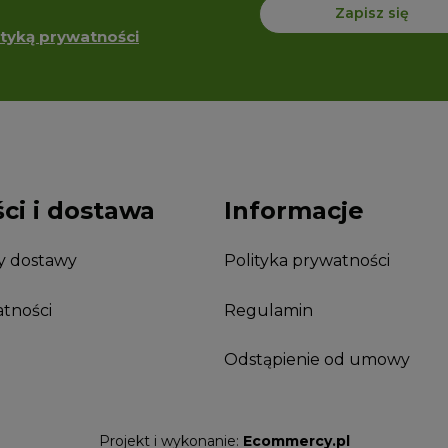
Zapisz się
ityką prywatności
ci i dostawa
Informacje
ty dostawy
Polityka prywatności
atności
Regulamin
Odstąpienie od umowy
Projekt i wykonanie:
Ecommercy.pl